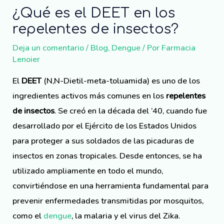
¿Qué es el DEET en los
repelentes de insectos?
Deja un comentario
/
Blog
,
Dengue
/ Por
Farmacia
Lenoier
El
DEET
(N,N-Dietil-meta-toluamida) es uno de los
ingredientes activos más comunes en los
repelentes
de insectos
. Se creó en la década del ’40, cuando fue
desarrollado por el Ejército de los Estados Unidos
para proteger a sus soldados de las picaduras de
insectos en zonas tropicales. Desde entonces, se ha
utilizado ampliamente en todo el mundo,
convirtiéndose en una herramienta fundamental para
prevenir enfermedades transmitidas por mosquitos,
como el
dengue
, la malaria y el virus del Zika.