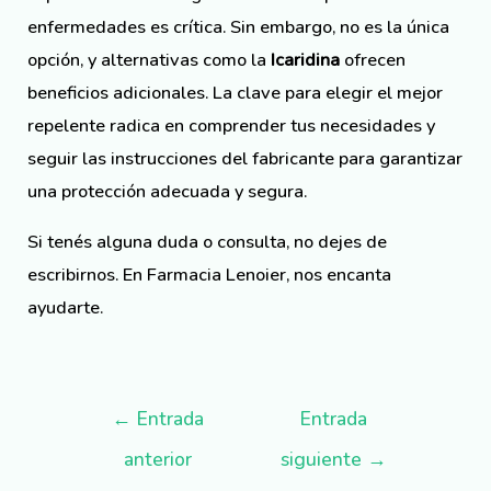
enfermedades es crítica. Sin embargo, no es la única
opción, y alternativas como la
Icaridina
ofrecen
beneficios adicionales. La clave para elegir el mejor
repelente radica en comprender tus necesidades y
seguir las instrucciones del fabricante para garantizar
una protección adecuada y segura.
Si tenés alguna duda o consulta, no dejes de
escribirnos. En Farmacia Lenoier, nos encanta
ayudarte.
←
Entrada
Entrada
anterior
siguiente
→