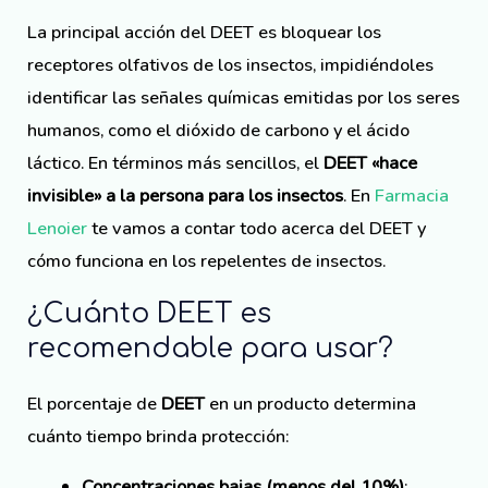
La principal acción del DEET es bloquear los
receptores olfativos de los insectos, impidiéndoles
identificar las señales químicas emitidas por los seres
humanos, como el dióxido de carbono y el ácido
láctico. En términos más sencillos, el
DEET «hace
invisible» a la persona para los insectos
. En
Farmacia
Lenoier
te vamos a contar todo acerca del DEET y
cómo funciona en los repelentes de insectos.
¿Cuánto DEET es
recomendable para usar?
El porcentaje de
DEET
en un producto determina
cuánto tiempo brinda protección:
Concentraciones bajas (menos del 10%)
: