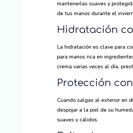
mantenerlas suaves y protegida
de tus manos durante el invier
Hidratación c
La hidratación es clave para co
para manos rica en ingredientes
crema varias veces al día, pres
Protección cont
Cuando salgas al exterior en d
despojar a la piel de su humed
suaves y cálidos.