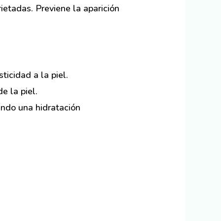
ietadas. Previene la aparición
ticidad a la piel.
e la piel.
ando una hidratación