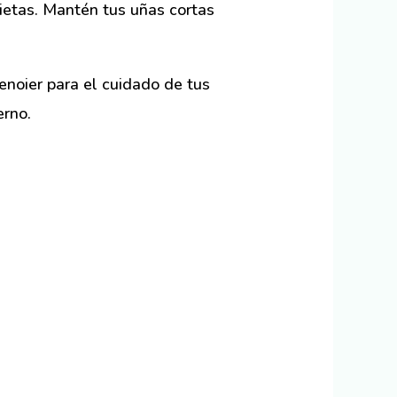
ietas. Mantén tus uñas cortas
noier para el cuidado de tus
erno.