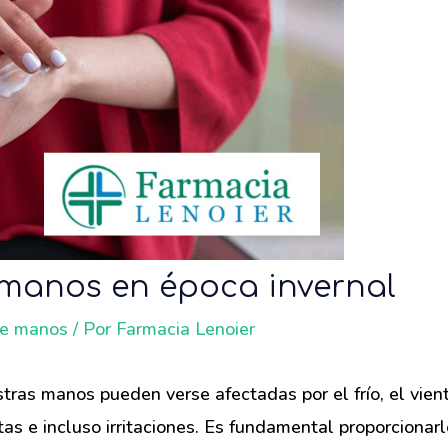
 manos en época invernal
de manos
/ Por
Farmacia Lenoier
stras manos pueden verse afectadas por el frío, el vien
as e incluso irritaciones. Es fundamental proporcionar