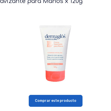
vizante para Manos x 120g
Comprar este producto