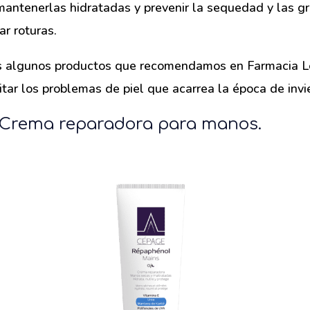
ntenerlas hidratadas y prevenir la sequedad y las gr
r roturas.
s algunos productos que recomendamos en Farmacia Le
tar los problemas de piel que acarrea la época de invi
rema reparadora para manos.