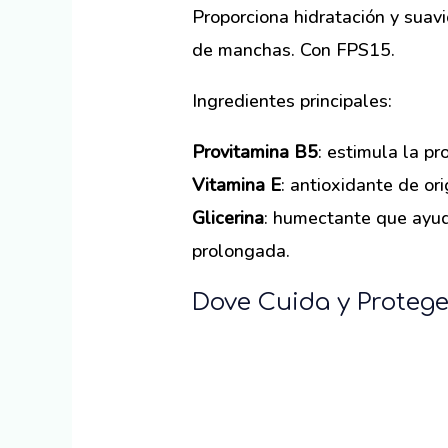
Proporciona hidratación y suav
de manchas. Con FPS15.
Ingredientes principales:
Provitamina B5
: estimula la pr
Vitamina E
: antioxidante de or
Glicerina
: humectante que ayud
prolongada.
Dove Cuida y Proteg