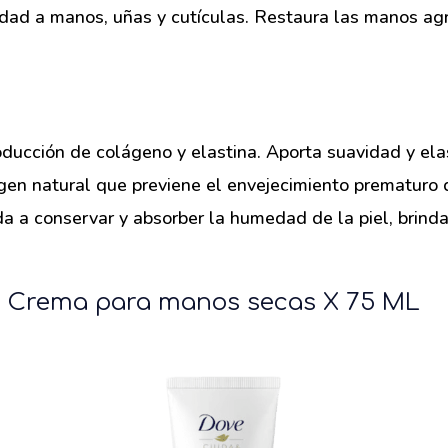
idad a manos, uñas y cutículas. Restaura las manos agr
oducción de colágeno y elastina. Aporta suavidad y elas
igen natural que previene el envejecimiento prematuro d
a a conservar y absorber la humedad de la piel, brind
e Crema para manos secas X 75 ML