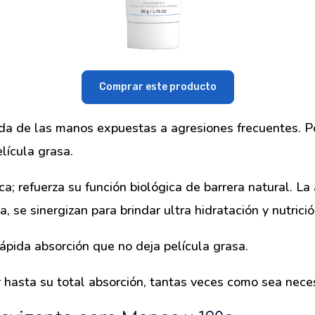
Comprar este producto
ada de las manos expuestas a agresiones frecuentes. 
lícula grasa.
ica; refuerza su función biológica de barrera natural. La
, se sinergizan para brindar ultra hidratación y nutrici
ápida absorción que no deja película grasa.
r hasta su total absorción, tantas veces como sea neces