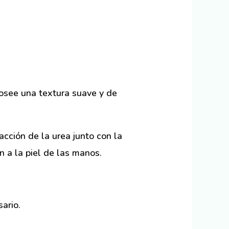
Posee una textura suave y de
 acción de la urea junto con la
ón a la piel de las manos.
ario.