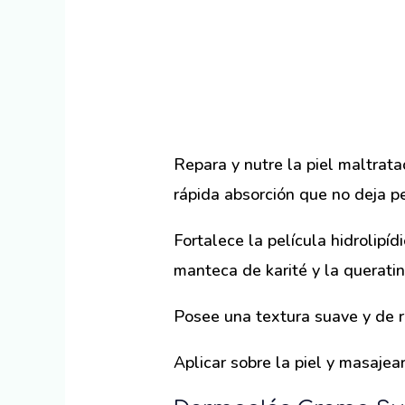
Repara y nutre la piel maltrat
rápida absorción que no deja pe
Fortalece la película hidrolipíd
manteca de karité y la queratina
Posee una textura suave y de r
Aplicar sobre la piel y masajea