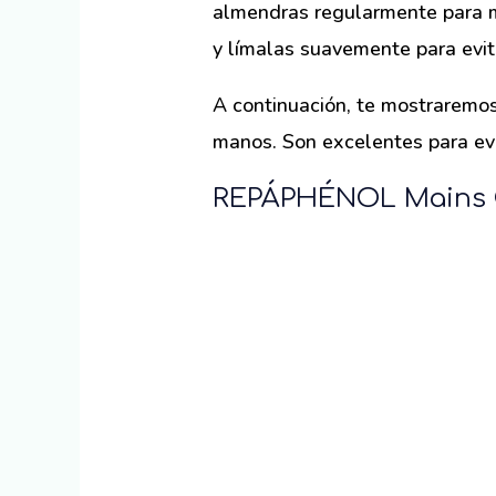
almendras regularmente para ma
y límalas suavemente para evita
A continuación, te mostraremo
manos. Son excelentes para evi
REPÁPHÉNOL Mains C