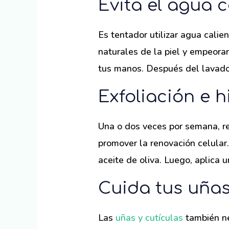
Evita el agua c
Es tentador utilizar agua calie
naturales de la piel y empeorar
tus manos. Después del lavado
Exfoliación e 
Una o dos veces por semana, re
promover la renovación celular
aceite de oliva. Luego, aplica u
Cuida tus uñas
Las
uñas y cutículas
también ne