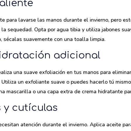
aliente
nte para lavarse las manos durante el invierno, pero es
 la sequedad. Opta por agua tibia y utiliza jabones suav
, sécalas suavemente con una toalla limpia.
hidratación adicional
aliza una suave exfoliación en tus manos para eliminar
. Utiliza un exfoliante suave o puedes hacerlo tú mis
na mascarilla o una capa extra de crema hidratante para 
 y cutículas
cesitan atención durante el invierno. Aplica aceite par