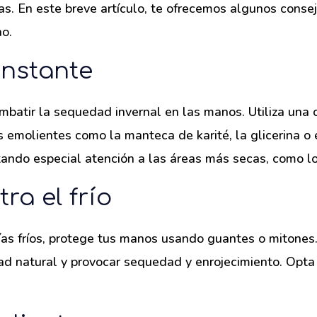
s. En este breve artículo, te ofrecemos algunos consej
no.
onstante
mbatir la sequedad invernal en las manos. Utiliza una 
 emolientes como la manteca de karité, la glicerina o e
tando especial atención a las áreas más secas, como los
ra el frío
ías fríos, protege tus manos usando guantes o mitones.
ad natural y provocar sequedad y enrojecimiento. Opta