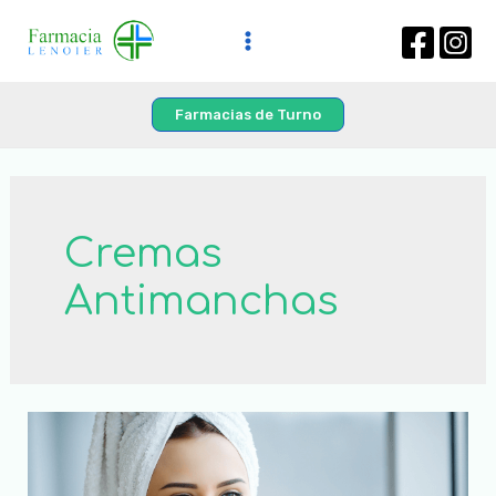
Farmacias de Turno
Cremas
Antimanchas