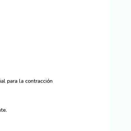
l para la contracción
te.