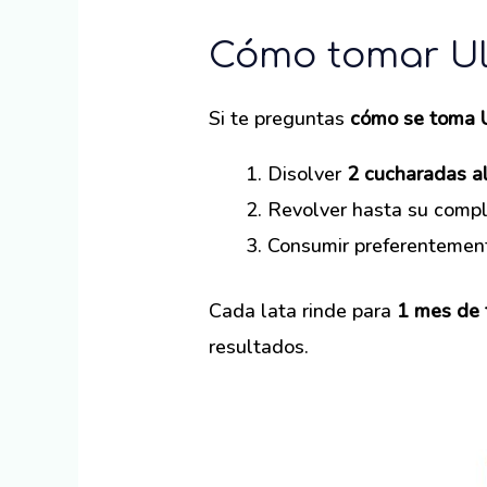
Cómo tomar Ul
Si te preguntas
cómo se toma U
Disolver
2 cucharadas al
Revolver hasta su compl
Consumir preferentemen
Cada lata rinde para
1 mes de 
resultados.