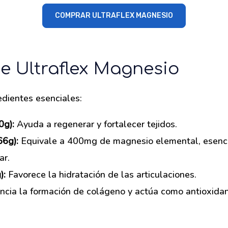
COMPRAR ULTRAFLEX MAGNESIO
e Ultraflex Magnesio
dientes esenciales:
0g):
Ayuda a regenerar y fortalecer tejidos.
66g):
Equivale a 400mg de magnesio elemental, esencia
ar.
):
Favorece la hidratación de las articulaciones.
cia la formación de colágeno y actúa como antioxidan