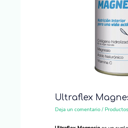
Ultraflex Magne
Deja un comentario
/
Producto