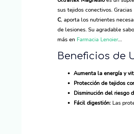
Ultraflex Magnesio
es un suple
sus tejidos conectivos. Gracia
C
, aporta los nutrientes necesa
de lesiones. Su agradable sabor 
más en
Farmacia Lenoier
…
Beneficios de 
Aumenta la energía y vit
Protección de tejidos co
Disminución del riesgo d
Fácil digestión:
Las prote