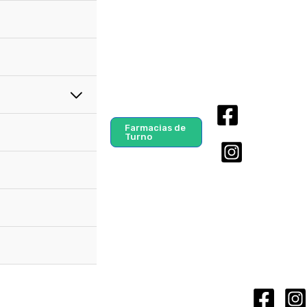
Farmacias de
Turno