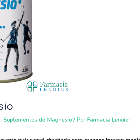
sio
s
,
Suplementos de Magnesio
/ Por
Farmacia Lenoier