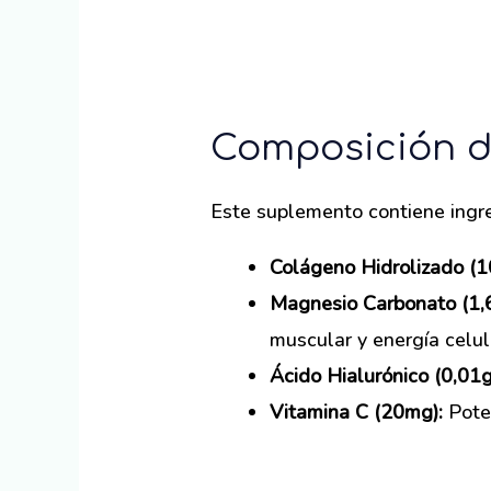
Composición d
Este suplemento contiene ingre
Colágeno Hidrolizado (1
Magnesio Carbonato (1,
muscular y energía celul
Ácido Hialurónico (0,01g
Vitamina C (20mg):
Poten