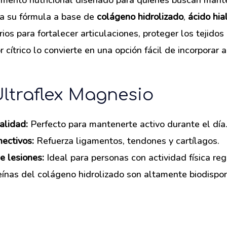
mento nutricional diseñado para quienes buscan manten
s a su fórmula a base de
colágeno hidrolizado
,
ácido hia
rios para fortalecer articulaciones, proteger los tejidos
cítrico lo convierte en una opción fácil de incorporar a
Ultraflex Magnesio
alidad:
Perfecto para mantenerte activo durante el día
nectivos:
Refuerza ligamentos, tendones y cartílagos.
e lesiones:
Ideal para personas con actividad física reg
ínas del colágeno hidrolizado son altamente biodispon