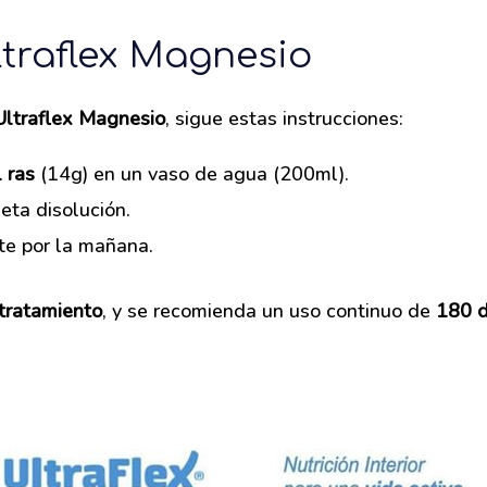
traflex Magnesio
ltraflex Magnesio
, sigue estas instrucciones:
 ras
(14g) en un vaso de agua (200ml).
eta disolución.
te por la mañana.
tratamiento
, y se recomienda un uso continuo de
180 d